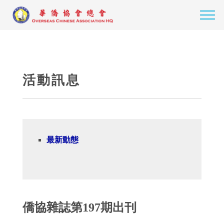
活動訊息
最新動態
僑協雜誌第197期出刊