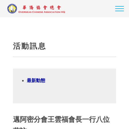
活動訊息
最新動態
邁阿密分會王雲福會長一行八位