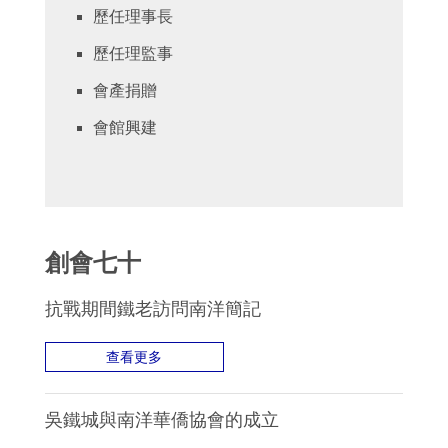
歷任理事長
歷任理監事
會產捐贈
會館興建
創會七十
抗戰期間鐵老訪問南洋簡記
查看更多
吳鐵城與南洋華僑協會的成立