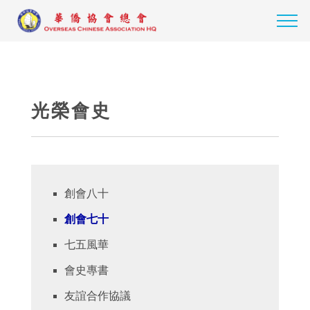
光榮會史
創會八十
創會七十
七五風華
會史專書
友誼合作協議