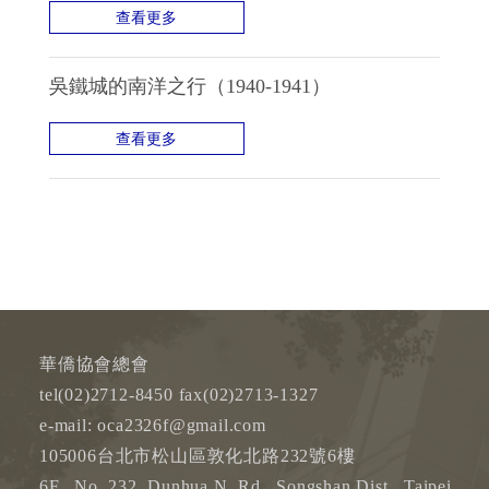
查看更多
吳鐵城的南洋之行（1940-1941）
查看更多
華僑協會總會
tel(02)2712-8450 fax(02)2713-1327
e-mail: oca2326f@gmail.com
105006台北市松山區敦化北路232號6樓
6F., No. 232, Dunhua N. Rd., Songshan Dist., Taipei