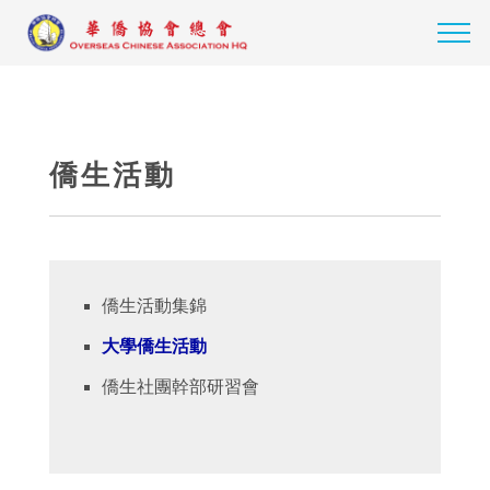
僑生活動
僑生活動集錦
大學僑生活動
僑生社團幹部研習會