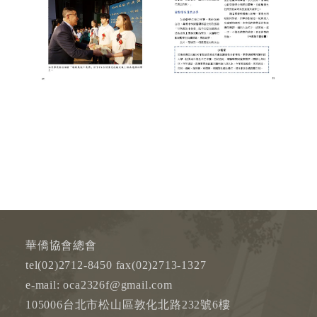
華僑協會總會
tel(02)2712-8450 fax(02)2713-1327
e-mail: oca2326f@gmail.com
105006台北市松山區敦化北路232號6樓